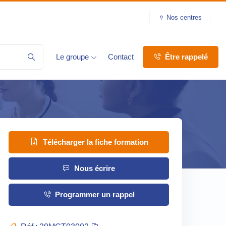
Nos centres
Le groupe
Contact
Être rappelé
Télécharger la fiche formation
Nous écrire
Programmer un rappel