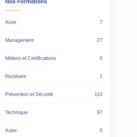
Nos Formations
Acier
7
Management
27
Métiers et Certifications
0
Nucléaire
1
Prévention et Sécurité
110
Technique
97
Autre
0