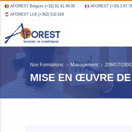
AFOREST Belgium
(+32) 81.41.49.00
AFOREST
(+33) 3.87.7
AFOREST LUX
(+352) 532.619
Nos Formations
Management
20MGT0300
MISE EN ŒUVRE DE