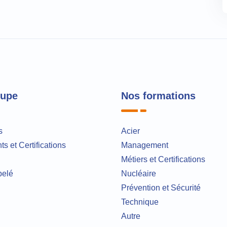
oupe
Nos formations
s
Acier
s et Certifications
Management
Métiers et Certifications
pelé
Nucléaire
Prévention et Sécurité
Technique
Autre