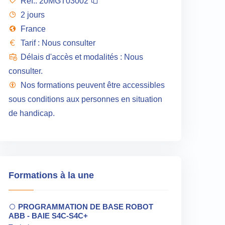
Réf.:
20MGT03002
2 jours
France
Tarif : Nous consulter
Délais d'accès et modalités : Nous
consulter.
Nos formations peuvent être accessibles
sous conditions aux personnes en situation
de handicap.
Formations à la une
PROGRAMMATION DE BASE ROBOT
ABB - BAIE S4C-S4C+