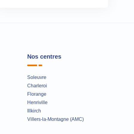
Nos centres
Soleuvre
Charleroi
Florange
Henriville
Illkirch
Villers-la-Montagne (AMC)