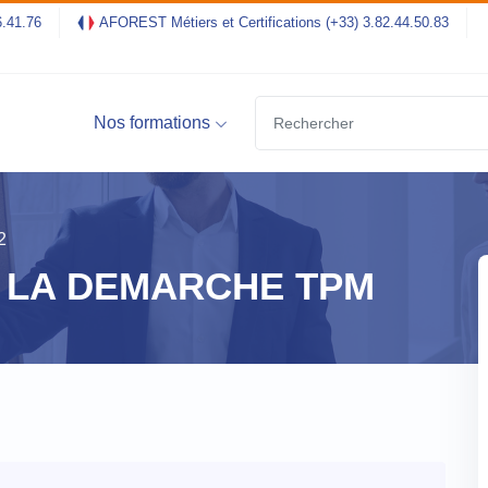
6.41.76
AFOREST Métiers et Certifications
(+33) 3.82.44.50.83
Nos formations
2
 LA DEMARCHE TPM