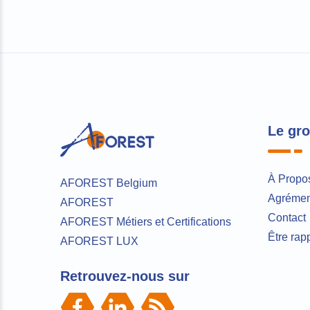
Le gr
À Propo
AFOREST Belgium
Agrément
AFOREST
Contact
AFOREST Métiers et Certifications
Être rap
AFOREST LUX
Retrouvez-nous sur