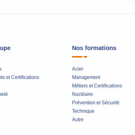
oupe
Nos formations
s
Acier
s et Certifications
Management
Métiers et Certifications
pelé
Nucléaire
Prévention et Sécurité
Technique
Autre