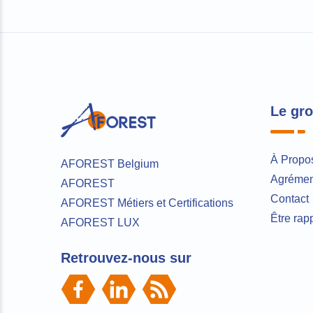
Le gr
À Propo
AFOREST Belgium
Agrément
AFOREST
Contact
AFOREST Métiers et Certifications
Être rap
AFOREST LUX
Retrouvez-nous sur