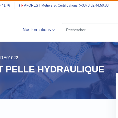
6.41.76
AFOREST Métiers et Certifications
(+33) 3.82.44.50.83
Nos formations
PRE01022
T PELLE HYDRAULIQUE