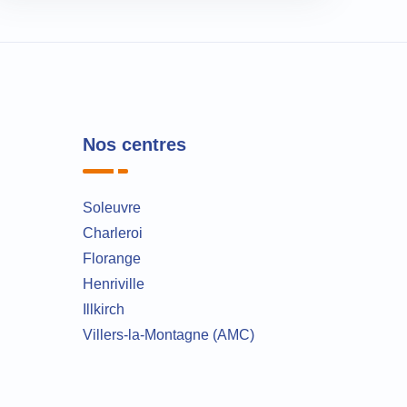
Nos centres
Soleuvre
Charleroi
Florange
Henriville
Illkirch
Villers-la-Montagne (AMC)