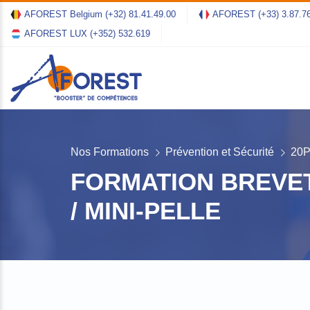
AFOREST Belgium
(+32) 81.41.49.00
AFOREST
(+33) 3.87.7
AFOREST LUX
(+352) 532.619
Nos Formations
Prévention et Sécurité
20
FORMATION BREVE
/ MINI-PELLE