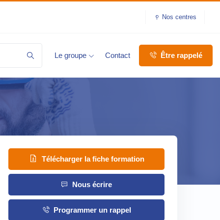
Nos centres
Le groupe
Contact
Être rappelé
Télécharger la fiche formation
Nous écrire
Programmer un rappel