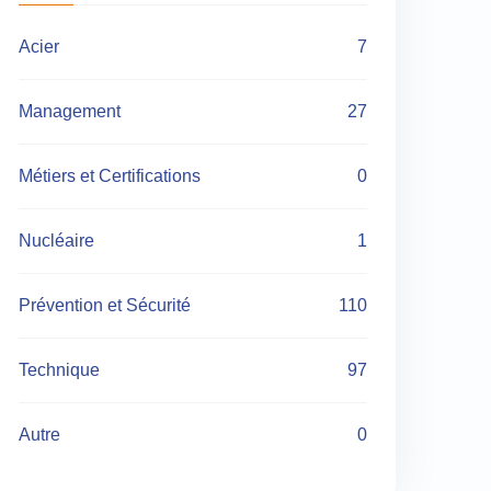
Acier
7
Management
27
Métiers et Certifications
0
Nucléaire
1
Prévention et Sécurité
110
Technique
97
Autre
0