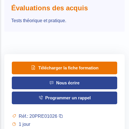
Évaluations des acquis
Tests théorique et pratique.
Télécharger la fiche formation
Nous écrire
Programmer un rappel
Réf.:
20PRE01026
1 jour