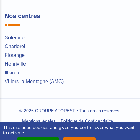
Nos centres
Soleuvre
Charleroi
Florange
Henriville
Illkirch
Villers-la-Montagne (AMC)
© 2026 GROUPE AFOREST • Tous droits réservés.
Mentions légales
Politique de Confidentialité
This site uses cookies and gives you control over what you want
Conditions Générales de Vente
to activate
Règlement intérieur des stagiaires