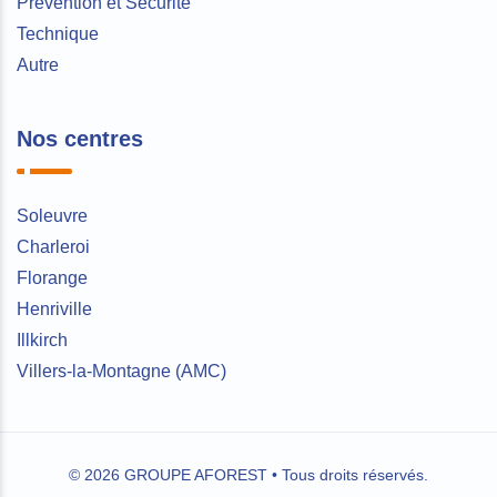
Prévention et Sécurité
Technique
Autre
Nos centres
Soleuvre
Charleroi
Florange
Henriville
Illkirch
Villers-la-Montagne (AMC)
© 2026 GROUPE AFOREST • Tous droits réservés.