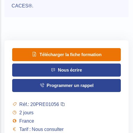
CACES®.
Télécharger la fiche formation
Nous écrire
Programmer un rappel
Réf.:
20PRE01056
2 jours
France
Tarif : Nous consulter