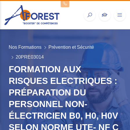
Nos Formations
Prévention et Sécurité
20PRE03014
FORMATION AUX
RISQUES ELECTRIQUES :
PRÉPARATION DU
PERSONNEL NON-
ÉLECTRICIEN B0, H0, H0V
SELON NORME UTE- NF C