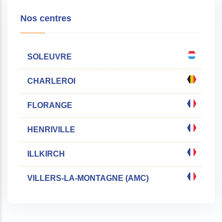
Nos centres
SOLEUVRE
CHARLEROI
FLORANGE
HENRIVILLE
ILLKIRCH
VILLERS-LA-MONTAGNE (AMC)