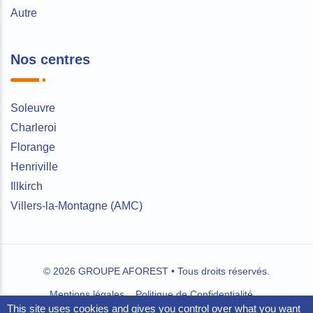
Autre
Nos centres
Soleuvre
Charleroi
Florange
Henriville
Illkirch
Villers-la-Montagne (AMC)
© 2026 GROUPE AFOREST • Tous droits réservés.
Mentions légales
Politique de Confidentialité
This site uses cookies and gives you control over what you want