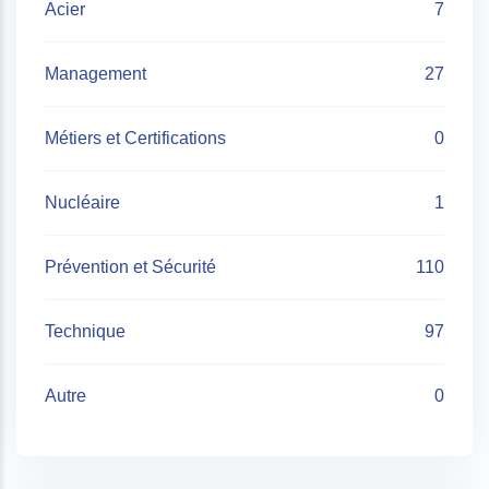
Acier
7
Management
27
Métiers et Certifications
0
Nucléaire
1
Prévention et Sécurité
110
Technique
97
Autre
0