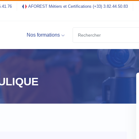
6.41.76
AFOREST Métiers et Certifications
(+33) 3.82.44.50.83
Nos formations
ULIQUE