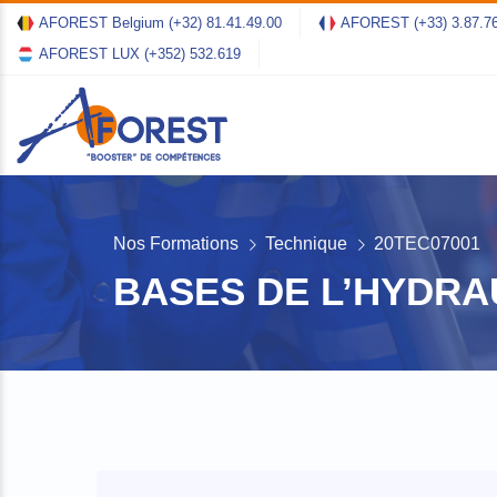
AFOREST Belgium
(+32) 81.41.49.00
AFOREST
(+33) 3.87.7
AFOREST LUX
(+352) 532.619
Nos Formations
Technique
20TEC07001
BASES DE L’HYDRA