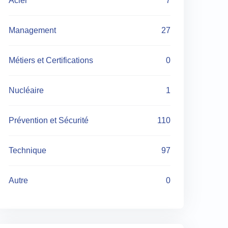
Acier
7
Management
27
Métiers et Certifications
0
Nucléaire
1
Prévention et Sécurité
110
Technique
97
Autre
0