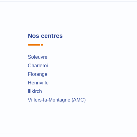
Nos centres
Soleuvre
Charleroi
Florange
Henriville
Illkirch
Villers-la-Montagne (AMC)