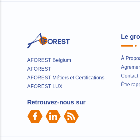
Le gr
À Propo
AFOREST Belgium
Agrément
AFOREST
Contact
AFOREST Métiers et Certifications
Être rap
AFOREST LUX
Retrouvez-nous sur