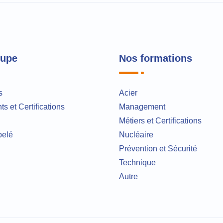
oupe
Nos formations
s
Acier
s et Certifications
Management
Métiers et Certifications
pelé
Nucléaire
Prévention et Sécurité
Technique
Autre