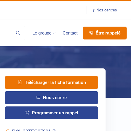
Nos centres
Le groupe
Contact
Être rappelé
Télécharger la fiche formation
Nous écrire
Programmer un rappel