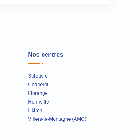
Nos centres
Soleuvre
Charleroi
Florange
Henriville
Illkirch
Villers-la-Montagne (AMC)