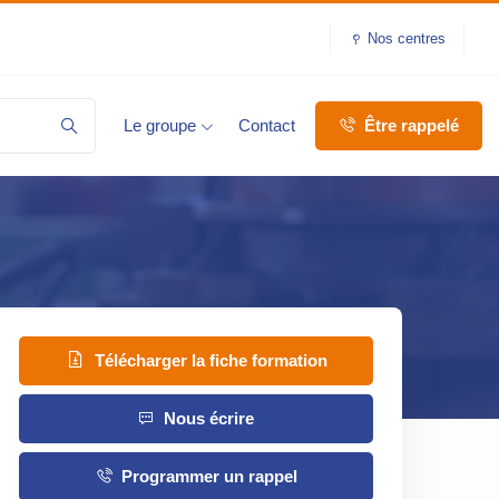
Nos centres
Le groupe
Contact
Être rappelé
Télécharger la fiche formation
Nous écrire
Programmer un rappel