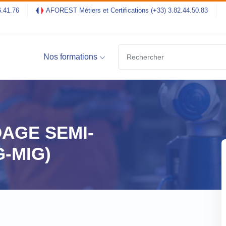
6.41.76
AFOREST Métiers et Certifications
(+33) 3.82.44.50.83
Nos formations
DAGE SEMI-
-MIG)