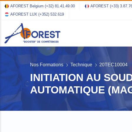
AFOREST Belgium
(+32) 81.41.49.00
AFOREST
(+33) 3.87.7
AFOREST LUX
(+352) 532.619
Nos Formations
Technique
20TEC10004
INITIATION AU SOU
AUTOMATIQUE (MAG