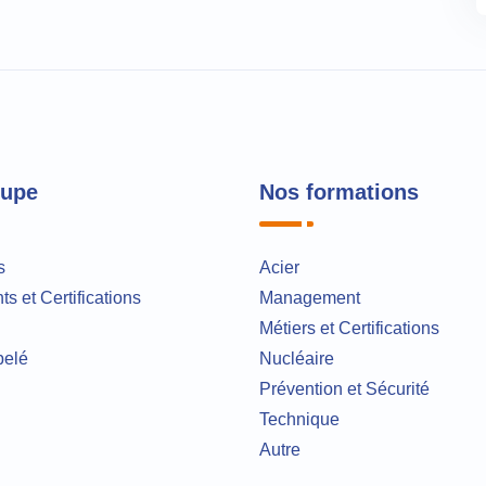
oupe
Nos formations
s
Acier
s et Certifications
Management
Métiers et Certifications
pelé
Nucléaire
Prévention et Sécurité
Technique
Autre