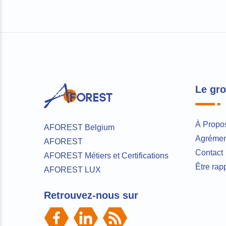
Le gr
À Propo
AFOREST Belgium
Agrément
AFOREST
Contact
AFOREST Métiers et Certifications
Être rap
AFOREST LUX
Retrouvez-nous sur