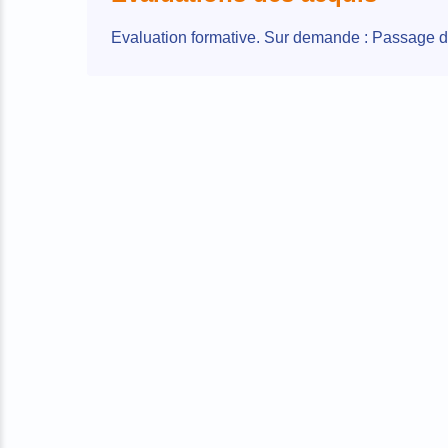
Evaluation formative. Sur demande : Passage d’