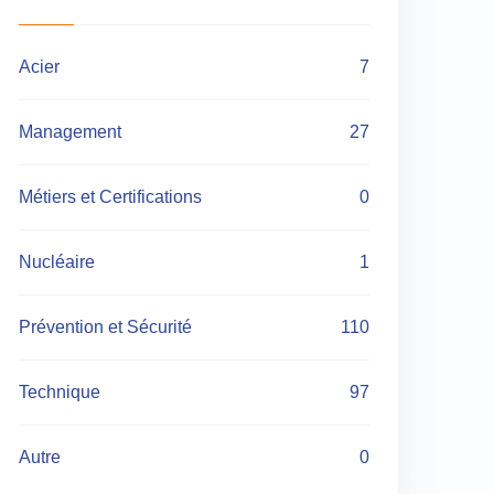
Acier
7
Management
27
Métiers et Certifications
0
Nucléaire
1
Prévention et Sécurité
110
Technique
97
Autre
0