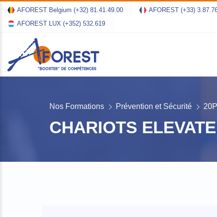
AFOREST Belgium
(+32) 81.41.49.00
AFOREST
(+33) 3.87.7
AFOREST LUX
(+352) 532.619
Nos Formations
Prévention et Sécurité
20
CHARIOTS ELEVAT