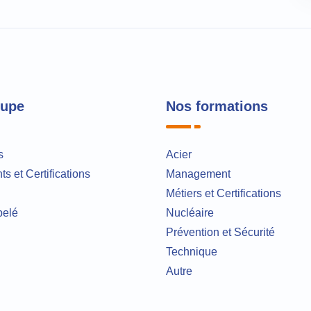
oupe
Nos formations
s
Acier
s et Certifications
Management
Métiers et Certifications
pelé
Nucléaire
Prévention et Sécurité
Technique
Autre