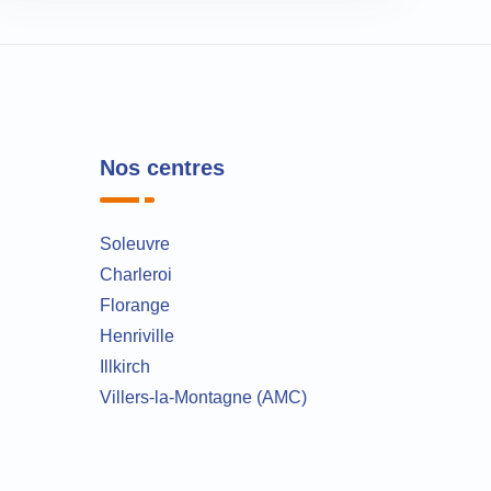
Nos centres
Soleuvre
Charleroi
Florange
Henriville
Illkirch
Villers-la-Montagne (AMC)