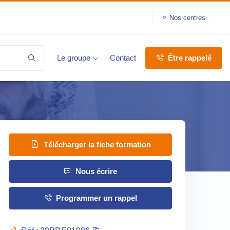
Nos centres
Le groupe
Contact
Être rappelé
Télécharger la fiche formation
Nous écrire
Programmer un rappel