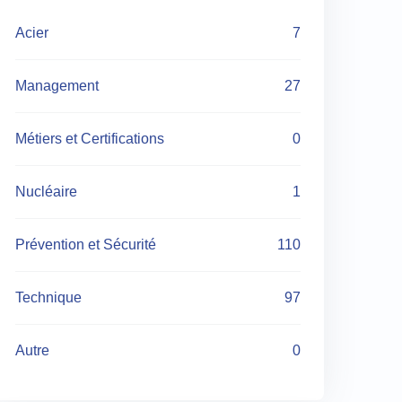
Acier
7
Management
27
Métiers et Certifications
0
Nucléaire
1
Prévention et Sécurité
110
Technique
97
Autre
0