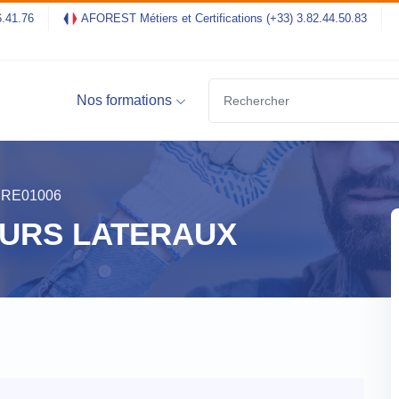
6.41.76
AFOREST Métiers et Certifications
(+33) 3.82.44.50.83
Nos formations
PRE01006
EURS LATERAUX