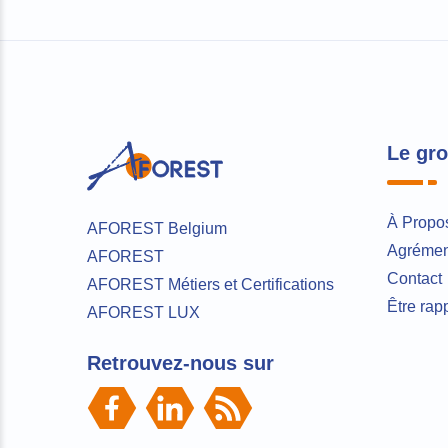
Le gr
À Propo
AFOREST Belgium
Agrément
AFOREST
Contact
AFOREST Métiers et Certifications
Être rap
AFOREST LUX
Retrouvez-nous sur